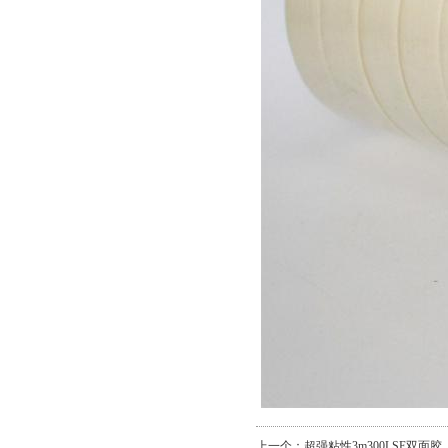
上一个：
超强粘性3m300LSE双面胶