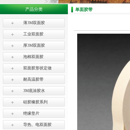
产品分类
单面胶带
薄3M双面胶
工业双面胶
厚3M双面胶
泡棉双面胶
双面胶形状定做
耐高温胶带
3M底涂胶水
硅胶橡胶系列
绝缘垫片
导热、电双面胶