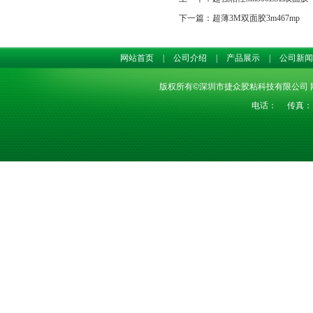
下一篇：
超薄3M双面胶3m467mp
网站首页
|
公司介绍
|
产品展示
|
公司新
版权所有
©
深圳市捷众胶粘科技有限公司 网址：
电话： 传真： 手机