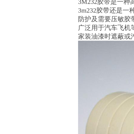
3M232胶带是一
3m232胶带还是
防护及需要压敏胶
广泛用于汽车飞机
家装油漆时遮蔽或